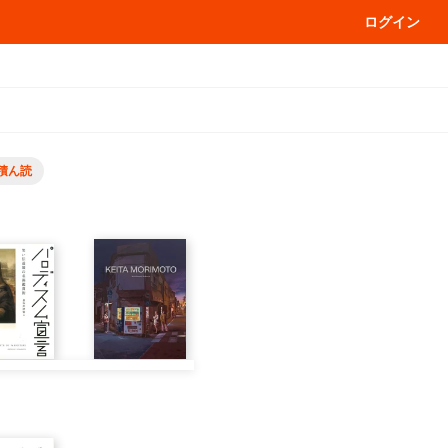
ログイン
積ん読