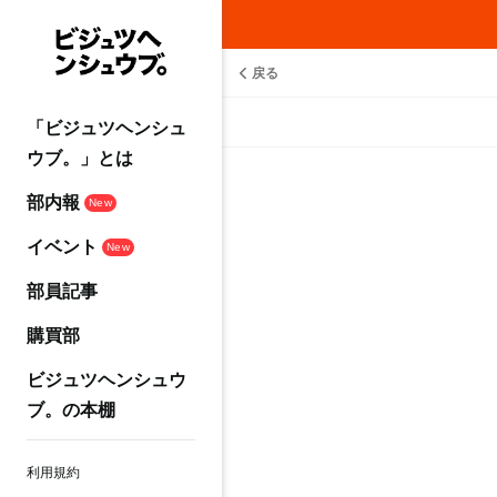
戻る
「ビジュツヘンシュ
ウブ。」とは
部内報
New
イベント
New
部員記事
購買部
ビジュツヘンシュウ
ブ。の本棚
利用規約