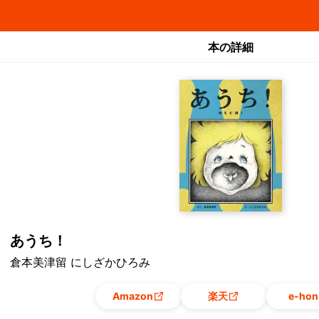
本の詳細
あうち！
倉本美津留 にしざかひろみ
Amazon
楽天
e-hon