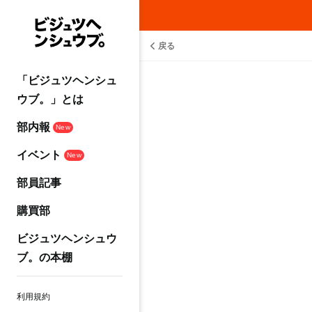
戻る
「ビジュツヘンシュ
ウブ。」とは
部内報
New
イベント
New
部員記事
購買部
ビジュツヘンシュウ
ブ。の本棚
利用規約