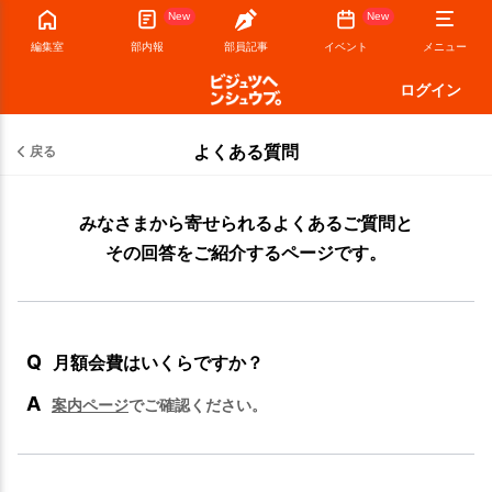
New
New
編集室
部内報
部員記事
イベント
メニュー
ログイン
よくある質問
戻る
みなさまから寄せられるよくあるご質問と
その回答をご紹介するページです。
Q
月額会費はいくらですか？
A
案内ページ
でご確認ください。