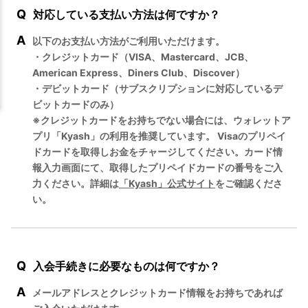
Q
対応している支払い方法は何ですか？
A
以下のお支払い方法がご利用いただけます。
・クレジットカード（VISA、Mastercard、JCB、
American Express、Diners Club、Discover）
・デビットカード（サブスクリプションに対応しているデ
ビットカードのみ）
※クレジットカードをお持ちでない場合には、ウォレットア
プリ「Kyash」の利用を推奨しています。 Visaのプリペイ
ドカードを取得しお金をチャージしてください。カード情
報入力画面にて、取得したプリペイドカードの番号をご入
力ください。詳細は
「Kyash」公式サイト
をご確認くださ
い。
Q
入会手続きに必要なものは何ですか？
A
メールアドレスとクレジットカード情報をお持ちであれば