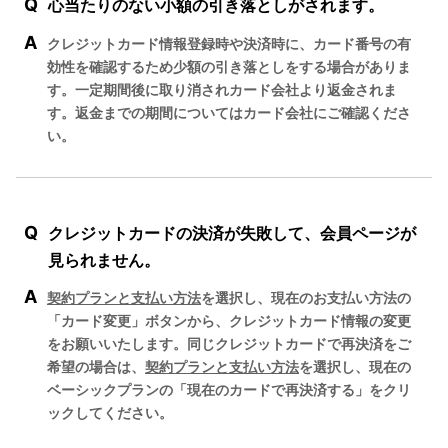
Q
心当たりのない小額の引き落としがされます。
A
クレジットカード情報登録時や決済時に、カード番号の有
効性を確認するため少額の引き落としをする場合がありま
す。一定期間後に取り消されカード会社より返金されま
す。返金までの期間についてはカード会社にご確認くださ
い。
Q
クレジットカードの決済が失敗して、会員ページが
見られません。
A
契約プランと支払い方法
を選択し、現在のお支払い方法の
「カード変更」ボタンから、クレジットカード情報の変更
をお願いいたします。同じクレジットカードで再決済をご
希望の場合は、
契約プランと支払い方法
を選択し、現在の
ベーシックプランの「現在のカードで再決済する」をクリ
ックしてください。