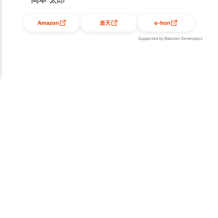
Amazon
楽天
e-hon
Supported by Rakuten Developers