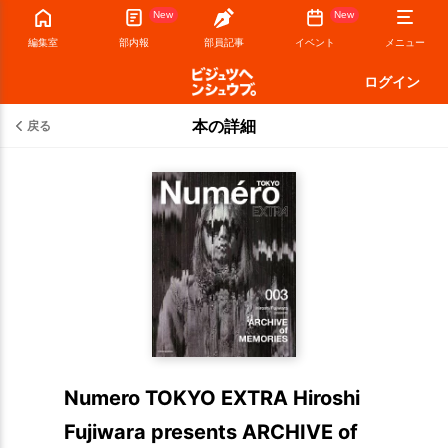
New
New
編集室
部内報
部員記事
イベント
メニュー
ログイン
本の詳細
戻る
Numero TOKYO EXTRA Hiroshi
Fujiwara presents ARCHIVE of