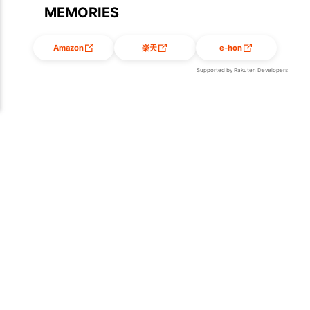
MEMORIES
Amazon
楽天
e-hon
Supported by Rakuten Developers