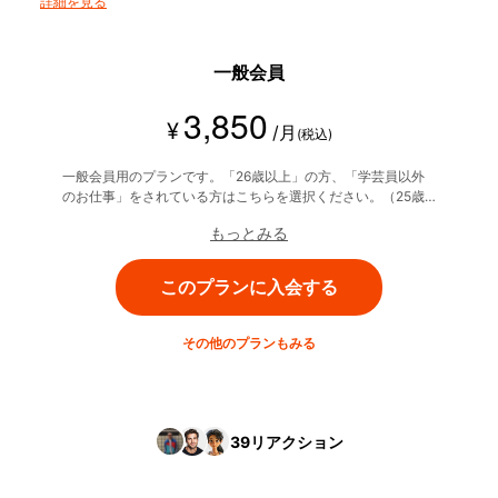
詳細を見る
一般会員
3,850
¥
/月
(税込)
一般会員用のプランです。「26歳以上」の方、「学芸員以外
のお仕事」をされている方はこちらを選択ください。（25歳
以下、学芸員の方は別途専用プランがございます）
もっとみる
このプランに入会する
その他のプランもみる
39
リアクション