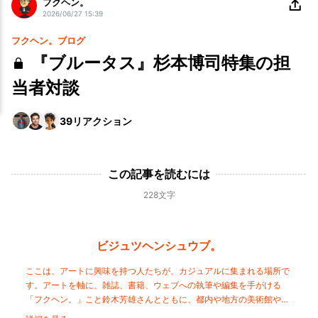
フクヘン。
2026/06/27 15:39
フクヘン。ブログ
『ブルータス』杉本博司特集の担
当者対談
39
リアクション
この記事を読むには
228文字
ビジュツヘンシュウブ。
ここは、アートに興味を持つ人たちが、カジュアルに集まれる場所で
す。アートを軸に、雑誌、書籍、ウェブへの執筆や編集を手がける
「フクヘン。」こと鈴木芳雄さんとともに、都内や地方の美術館やギ
ャラリーを巡り、 アートを楽しみながら学びます。