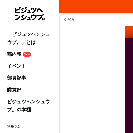
戻る
「ビジュツヘンシュ
ウブ。」とは
部内報
New
イベント
部員記事
購買部
ビジュツヘンシュウ
ブ。の本棚
利用規約