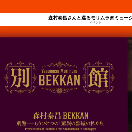
森村泰昌さんと巡るモリムラ@ミュー
イベント