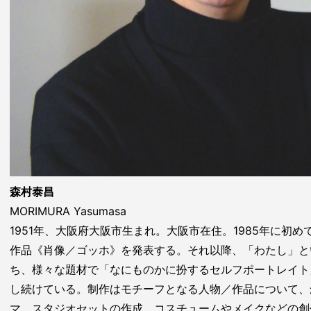
森村泰昌
MORIMURA Yasumasa
1951年、大阪府大阪市生まれ。大阪市在住。1985年に初
作品《肖像／ゴッホ》を発表する。それ以降、「わたし」と
ち、様々な題材で「なにものかに扮するセルフポートレイト
し続けている。制作はモチーフとなる人物／作品について、
マ、スタジオセットの作成、コスチュームやメイクなどの創