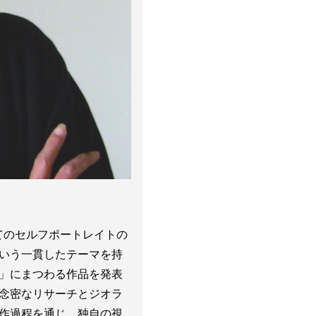
めてのセルフポートレイトの
いう一貫したテーマを持
」にまつわる作品を発表
念密なリサーチとジオラ
作過程を通じ、独自の視