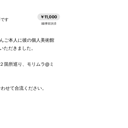
￥11,000
要です
事前決済
んご本人に彼の個人美術館
をいただきました。
２箇所巡り、モリムラ@ミ
合わせて合流ください。