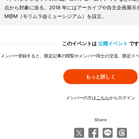
点から対象に迫る。2018 年にはアーカイブや自主企画展
M@M（モリムラ@ミューシジアム）を設立。
このイベントは
公開イベント
です
メンバー登録すると、限定記事の閲覧やメンバー同士の交流、限定イ
もっと詳しく
メンバーの方は
こちら
からログイン
Share