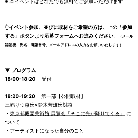
※ 本イベントはどなたでも無料でご参加いただけます
👆
イベント参加、並びに取材をご希望の方は、上の「参加
する」ボタンより応募フォームへお進みください。
（メール
認証後、氏名、電話番号、メールアドレスの入力をお願いいたします）
▼ プログラム
18:00-18:20
受付
18:20-19:20
第一部【公開取材】
三嶋りつ惠氏×鈴木芳雄氏対談
・
東京都庭園美術館 展覧会「そこに光が降りてくる」
に
ついて
・アーティストになった自分のこと