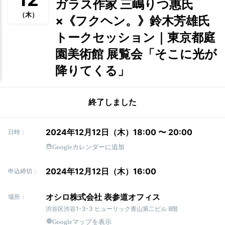
ガラス作家 三嶋りつ惠氏
（木）
×《フクヘン。》鈴木芳雄氏
トークセッション｜東京都庭
園美術館 展覧会「そこに光が
降りてくる」
終了しました
2024年12月12日（木）18:00 〜 20:00
日時：
Googleカレンダーに追加
2024年12月12日（木）16:00
申込締切：
オシロ株式会社 表参道オフィス
場所：
渋谷区渋谷1-3-3 ヒューリック青山第二ビル 8階
Googleマップを表示