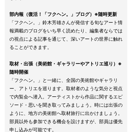
部内報（復活！「フクヘン。」ブログ）※随時更新
「フクヘン。」鈴木芳雄さんが発信する旬なアート情
報満載のブログをいち早く読めたり、編集者ならでは
の視点による記事を通じて、深いアートの世界に触れ
ることができます。
取材・出張（美術館・ギャラリーやアトリエ巡り）※
随時開催
「フクヘン。」と一緒に、全国の美術館やギャラリ
ー、アトリエを巡ります。取材者のような気分と視点
で内覧会へ潜入。アーティストから作品に関するエピ
ソード・思いを聞き取ってみましょう。時には出張の
ように、地方の美術館へ取材旅行に出かけましょう。
部員以外も参加できる機会を設けますが、部員は優先
申し込みが可能です。