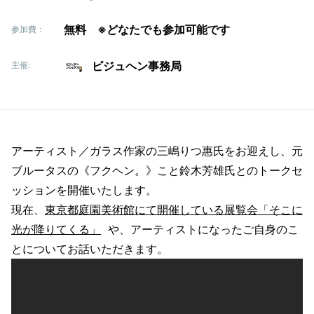
無料 ※どなたでも参加可能です
参加費：
ビジュヘン事務局
主催:
アーティスト／ガラス作家の三嶋りつ惠氏をお迎えし、元
ブルータスの《フクヘン。》こと鈴木芳雄氏とのトークセ
ッションを開催いたします。
現在、
東京都庭園美術館にて開催している展覧会「そこに
光が降りてくる」
や、アーティストになったご自身のこ
とについてお話いただきます。