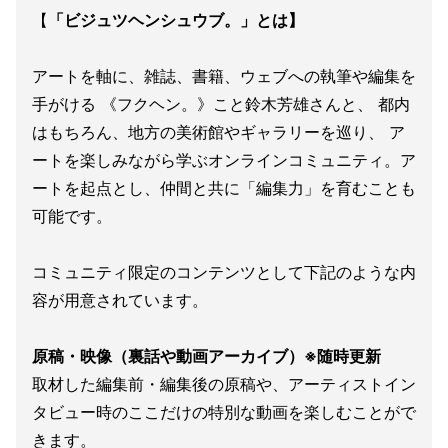
【
「ビジュツヘンシュウブ。」とは】
アートを軸に、雑誌、書籍、ウェブへの執筆や編集を
手がける 《フクヘン。》こと鈴木芳雄さんと、 都内
はもちろん、地方の美術館やギャラリーを巡り、 ア
ートを楽しみながら学ぶオンラインコミュニティ。ア
ートを起点とし、仲間と共に「編集力」を育むことも
可能です。
コミュニティ限定のコンテンツとして下記のような内
容が用意されています。
原稿・映像（裏話や動画アーカイブ）※随時更新
取材した編集前・編集後の原稿や、アーティストイン
タビュー時のここだけの特別な動画を楽しむことがで
きます。