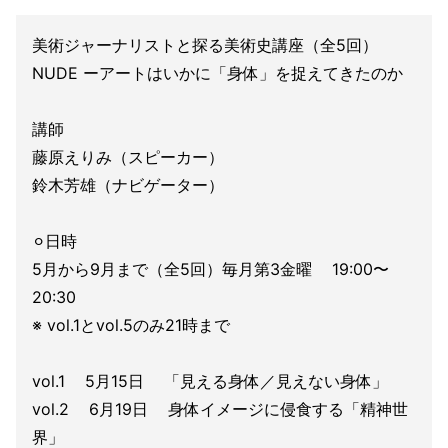
美術ジャーナリストと探る美術史講座（全5回）
NUDE ーアートはいかに「身体」を捉えてきたのか
講師
藤原えりみ（スピーカー）
鈴木芳雄（ナビゲーター）
⚪︎日時
5月から9月まで（全5回）毎月第3金曜 19:00〜
20:30
※ vol.1とvol.5のみ21時まで
vol.1 5月15日 「見える身体／見えない身体」
vol.2 6月19日 身体イメージに侵食する「精神世
界」