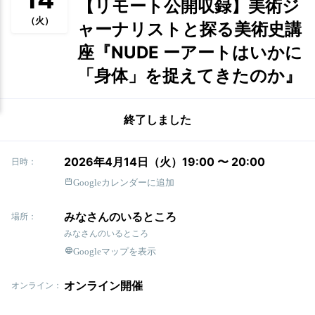
【リモート公開収録】美術ジ
（火）
ャーナリストと探る美術史講
座『NUDE ーアートはいかに
「身体」を捉えてきたのか』
終了しました
2026年4月14日（火）19:00 〜 20:00
日時：
Googleカレンダーに追加
みなさんのいるところ
場所：
みなさんのいるところ
Googleマップを表示
オンライン開催
オンライン：