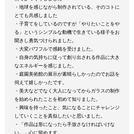
・地球を感じながら制作されている、そのコトに
とても共感しました
・子育てをしているのですが「やりたいことをや
る」というシンプルな動機で生きている様子をお
聞きし勇気づけられました。
・大変パワフルで感銘を受けました。
・自身の気持ちに従って創り出される作品に大き
なエネルギーを感じました。
・庭園美術館の展示が素晴らしかったのでお話を
伺えて嬉しかったです。
・美大などでなく大人になってからガラスの制作
を始められたことを初めて知りました。
・興味を持ったこと、気になることにチャレンジ
していくことを真似したいと思いました。
・「作品は形になったら手放さなければいけな
い。」心に留めます。