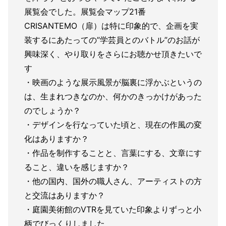
展覧会でした。展覧会マップ21番
CRISANTEMO（扉）は特に印象的で、企画を実
装するにあたっての”学芸員とのバトル”のお話が
興味深く、やり取りをさらにお聴かせ頂きたいで
す
・映画のような展示風景が脳裏に浮かぶというの
は、生まれつきなのか、何かのきっかけがあった
のでしょうか？
・デザインを行なっていた頃と、現在の作風の変
化はありますか？
・作品を制作することと、言葉にする、文章にす
ること、違いを感じますか？
・他の国内、国外の職人さん、アーティストの方
と交流はありますか？
・庭園美術館のVTRを見ていた印象よりずっと小
柄でびっくりしました