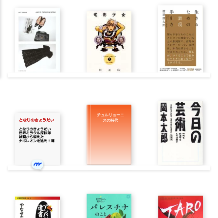
チュルリョーニ
スの時代