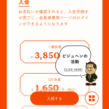
入会
お支払いが確認されると、入会手続き
が完了し、会員様専用ページのログイ
ンができるようになります
一般会員
3,850
￥
/月（税込）
U25 会員
1,650
￥
/月（税込）
入部する