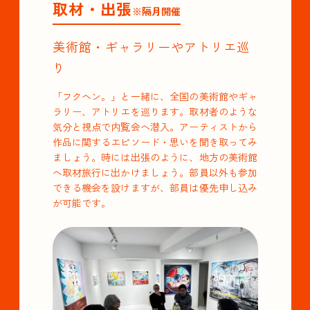
取材・出張
※隔月開催
美術館・ギャラリーやアトリエ巡
り
「フクヘン。」と一緒に、全国の美術館やギャ
ラリー、アトリエを巡ります。取材者のような
気分と視点で内覧会へ潜入。アーティストから
作品に関するエピソード・思いを聞き取ってみ
ましょう。時には出張のように、地方の美術館
へ取材旅行に出かけましょう。部員以外も参加
できる機会を設けますが、部員は優先申し込み
が可能です。