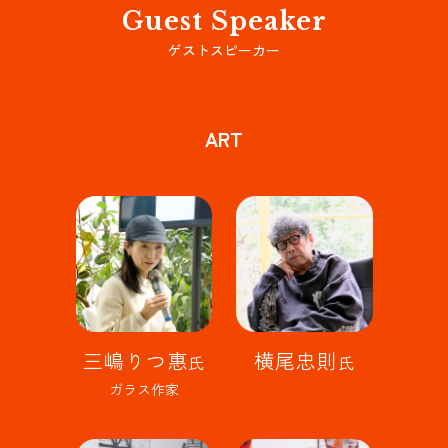
Guest Speaker
ゲストスピーカー
ART
三嶋りつ惠
横尾忠則
氏
氏
ガラス作家