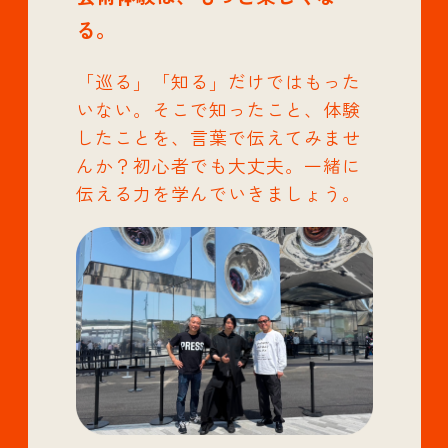
る。
「巡る」「知る」だけではもった
いない。そこで知ったこと、体験
したことを、言葉で伝えてみませ
んか？初心者でも大丈夫。一緒に
伝える力を学んでいきましょう。