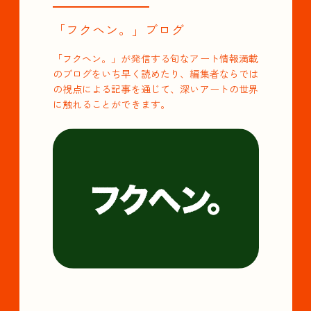
「フクヘン。」ブログ
「フクヘン。」が発信する旬なアート情報満載
のブログをいち早く読めたり、編集者ならでは
の視点による記事を通じて、深いアートの世界
に触れることができます。