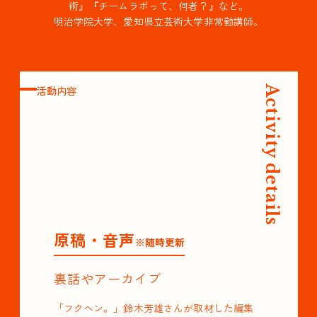
術』『チームラボって、何者？』など。
明治学院大学、愛知県立芸術大学非常勤講師。
活動内容
Activity details
原稿・音声
※随時更新
裏話やアーカイブ
「フクヘン。」鈴木芳雄さんが取材した編集