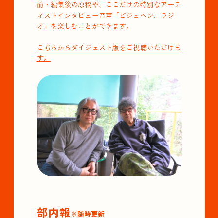
前・編集後の原稿や、ここだけの特別なアーテ
ィストインタビュー音声「ビジュヘン。ラジ
オ」を楽しむことができます。
こちらからダイジェスト版をご視聴いただけま
す。
部内報
※随時更新