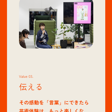
Value 03.
伝える
その感動を「言葉」にできたら
芸術体験は、もっと楽しくな