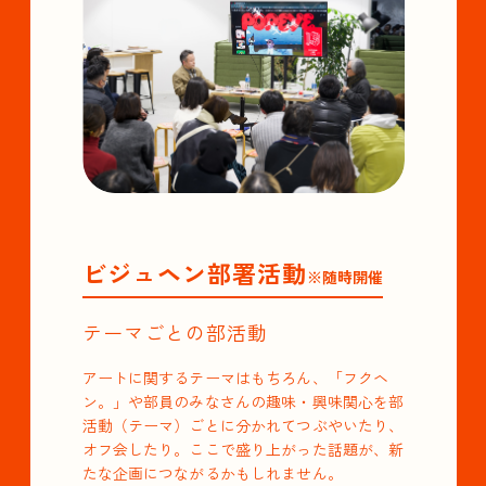
ビジュヘン部署活動
※随時開催
テーマごとの部活動
アートに関するテーマはもちろん、「フクヘ
ン。」や部員のみなさんの趣味・興味関心を部
活動（テーマ）ごとに分かれてつぶやいたり、
オフ会したり。ここで盛り上がった話題が、新
たな企画につながるかもしれません。