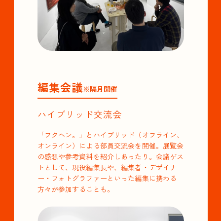
編集会議
※隔月開催
ハイブリッド交流会
「フクヘン。」とハイブリッド（オフライン、
オンライン）による部員交流会を開催。展覧会
の感想や参考資料を紹介しあったり。会議ゲス
トとして、現役編集長や、編集者・デザイナ
ー・フォトグラファーといった編集に携わる
方々が参加することも。