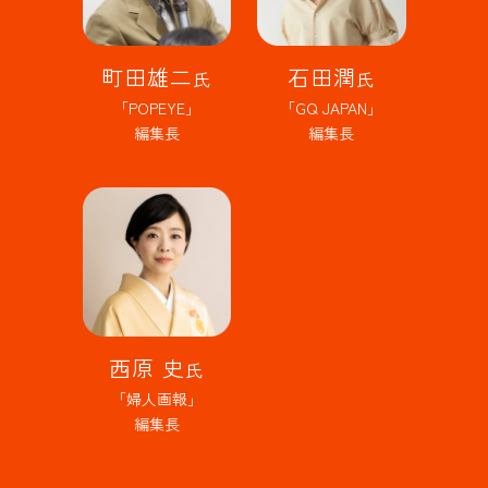
町田雄二
石田潤
氏
氏
「POPEYE」
「GQ JAPAN」
編集長
編集長
西原 史
氏
「婦人画報」
編集長