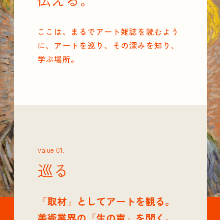
伝える。
ここは、まるでアート雑誌を読むよう
に、アートを巡り、その深みを知り、
学ぶ場所。
Value 01.
巡る
「取材」としてアートを観る。
美術業界の「生の声」を聞く。