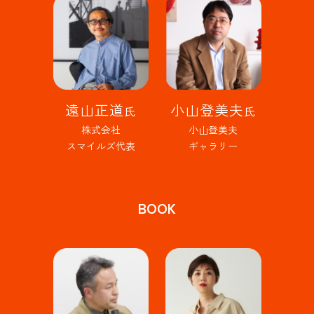
遠山正道
小山登美夫
氏
氏
株式会社
小山登美夫
スマイルズ代表
ギャラリー
BOOK