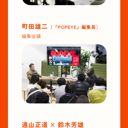
町田雄二
（『POPEYE』編集長）
編集会議
遠山正道 × 鈴木芳雄