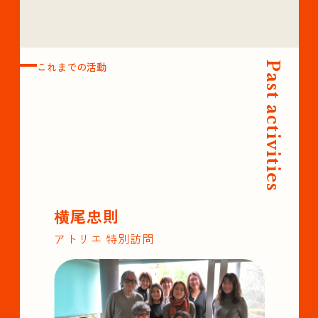
これまでの活動
Past activities
横尾忠則
アトリエ 特別訪問