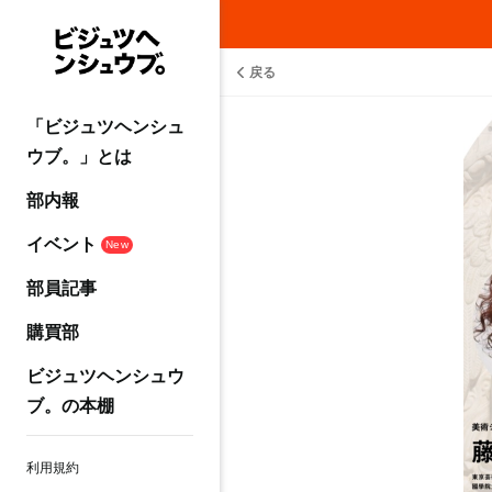
戻る
「ビジュツヘンシュ
ウブ。」とは
部内報
イベント
New
部員記事
購買部
ビジュツヘンシュウ
ブ。の本棚
利用規約