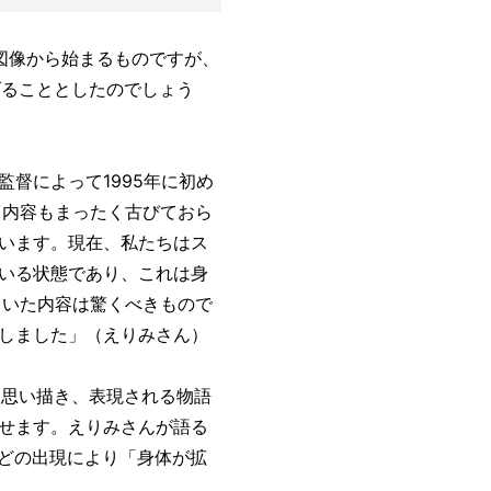
図像から始まるものですが、
げることとしたのでしょう
督によって1995年に初め
も内容もまったく古びておら
います。現在、私たちはス
いる状態であり、これは身
ていた内容は驚くべきもので
しました」（えりみさん）
を思い描き、表現される物語
せます。えりみさんが語る
などの出現により「身体が拡