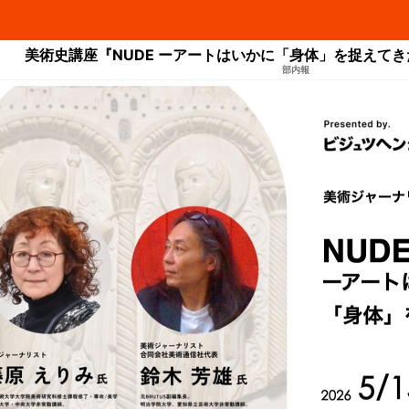
美術史講座『NUDE ーアートはいかに「身体」を捉えて
部内報