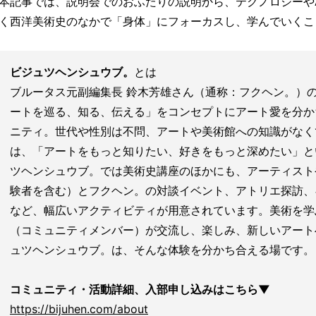
本記事では、説明会でのおふたりの説明から、テクノロジーや
く西洋美術史のなかで「身体」にフォーカスし、学んでいくこ
ビジュツヘンシュウブ。
とは
ブルータス元副編集長 鈴木芳雄さん（通称：フクヘン。）
ートを巡る、知る、伝える」をコンセプトにアート愛を分か
ニティ。世代や性別は不問、アートや美術館への知識がなく
は、「アートをもっと知りたい、好きをもっと深めたい」と
ツヘンシュウブ。では美術史講座のほかにも、アーティスト
験者を含む）とフクヘン。の対談イベント、アトリエ探訪、
など、幅広いアクティビティが用意されています。美術を学
（コミュニティメンバー）が交流し、楽しみ、新しいアート
ュツヘンシュウブ。は、そんな体験を分かち合える場です。
コミュニティ・活動詳細、入部申し込みはこちら▼
https://bijuhen.com/about