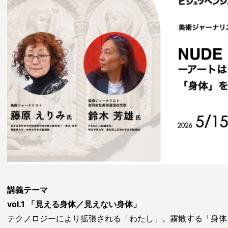
講義テーマ
vol.1 「見える身体／見えない身体」
テクノロジーにより拡張される「わたし」。霧散する「身体