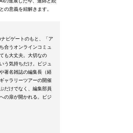
AIの進展した今、連綿と続
との意義を紐解きます。
のナビゲートのもと、「ア
ち合うオンラインコミュ
ても大丈夫。大切なの
いう気持ちだけ。ビジュ
や著名雑誌の編集長（経
ギャラリーツアーの開催
ぶだけでなく、編集部員
への扉が開かれる。ビジ