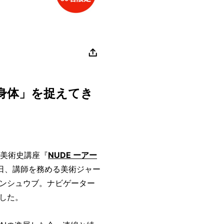
「身体」を捉えてき
る美術史講座『
NUDE ーアー
4日、講師を務める美術ジャー
ンシュウブ。ナビゲーター
した。