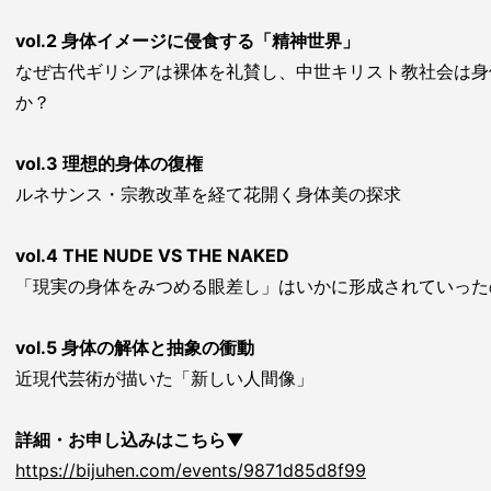
vol.2 身体イメージに侵食する「精神世界」
なぜ古代ギリシアは裸体を礼賛し、中世キリスト教社会は身
か？
vol.3 理想的身体の復権
ルネサンス・宗教改革を経て花開く身体美の探求
vol.4 THE NUDE VS THE NAKED
「現実の身体をみつめる眼差し」はいかに形成されていった
vol.5 身体の解体と抽象の衝動
近現代芸術が描いた「新しい人間像」
詳細・お申し込みはこちら▼
https://bijuhen.com/events/9871d85d8f99