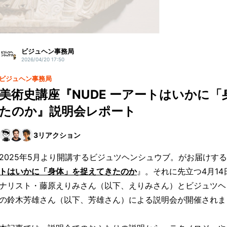
ビジュヘン事務局
2026/04/20 17:50
ビジュヘン事務局
美術史講座『NUDE ーアートはいかに
たのか』説明会レポート
3
リアクション
2025年5月より開講するビジュツヘンシュウブ。がお届けす
トはいかに「身体」を捉えてきたのか
』。それに先立つ4月1
ナリスト・藤原えりみさん（以下、えりみさん）とビジュツヘ
の鈴木芳雄さん（以下、芳雄さん）による説明会が開催されま