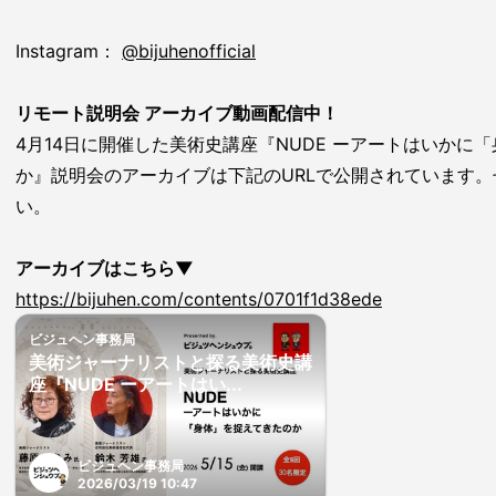
Instagram：
@bijuhenofficial
リモート説明会 アーカイブ動画配信中！
4月14日に開催した美術史講座『NUDE ーアートはいかに
か』説明会のアーカイブは下記のURLで公開されています
い。
アーカイブはこちら▼
https://bijuhen.com/contents/0701f1d38ede
ビジュヘン事務局
美術ジャーナリストと探る美術史講
座『NUDE ーアートはい...
ビジュヘン事務局
2026/03/19 10:47