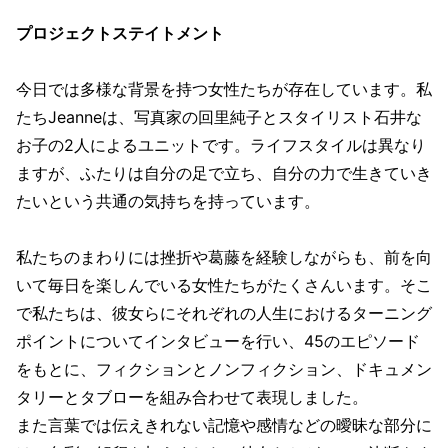
プロジェクトステイトメント
今日では多様な背景を持つ女性たちが存在しています。私
たちJeanneは、写真家の回里純子とスタイリスト石井な
お子の2人によるユニットです。ライフスタイルは異なり
ますが、ふたりは自分の足で立ち、自分の力で生きていき
たいという共通の気持ちを持っています。
私たちのまわりには挫折や葛藤を経験しながらも、前を向
いて毎日を楽しんでいる女性たちがたくさんいます。そこ
で私たちは、彼女らにそれぞれの人生におけるターニング
ポイントについてインタビューを行い、45のエピソード
をもとに、フィクションとノンフィクション、ドキュメン
タリーとタブローを組み合わせて表現しました。
また言葉では伝えきれない記憶や感情などの曖昧な部分に