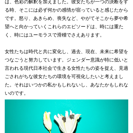
は、色彩の解釈を加えました。彼女たちが一つの決断をす
る時、そこには必ず何かの感情が宿っていると感じたから
です。怒り、あきらめ、喪失など、やがてそこから夢や希
望へと向かっていくこれらのエピソードは、時には重た
く、時にはユーモラスで滑稽でさえあります。
女性たちは時代と共に変化し、過去、現在、未来に希望を
つなごうと努力しています。ジェンダー意識が特に低いと
言われる現代日本社会で生きる女性たちの姿を捉え、見過
ごされがちな彼女たちの環境を可視化したいと考えまし
た。それはいつかの私かもしれないし、あなたかもしれな
いのです。