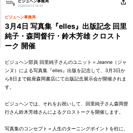
ビジュヘン事務局
2026/02/13 16:33
ビジュヘン事務局
3月4日 写真集『elles』出版記念 回里
純子・森岡督行・鈴木芳雄 クロスト
ーク 開催
ビジュヘン部員 回里純子さんのユニット＝Jeanne（ジャ
ンヌ）による写真集『elles』出版を記念して、3月3日か
ら8日まで銀座森岡書店にて出版記念展示会が開催されま
す。
ビジュヘンでは、それをお祝いして、回里純子さん森岡督
行さん鈴木芳雄さんによるクロストークを開催します。
写真集のコンセプト＝人生のターニングポイントを柱に、