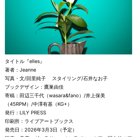
タイトル『elles』
著者：Jeanne
写真・文/回里純子 スタイリング/石井なお子
ブックデザイン：鷹巣由佳
寄稿：田辺三千代（wasara&fano）/井上保美
（45RPM）/中澤有基（KG+）
発行：LILY PRESS
印刷所：ライブアートブックス
発売日：2026年3月3日（予定）