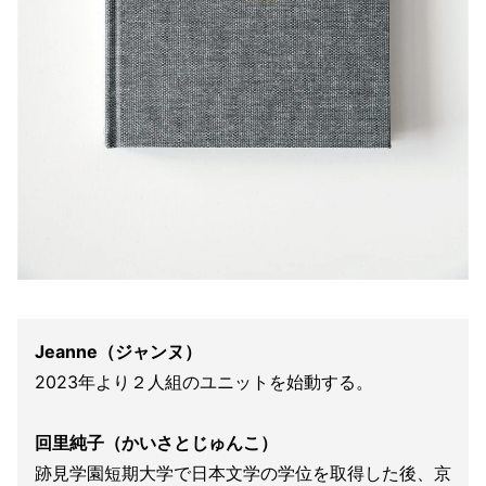
Jeanne（ジャンヌ）
2023年より２人組のユニットを始動する。
回里純子（かいさとじゅんこ）
跡見学園短期大学で日本文学の学位を取得した後、京