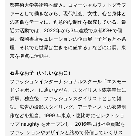
都芸術大学美術科へ編入。コマーシャルフォトグラフ
ァーとして働きながら、現代社会、女性、心と身体と
の関係をテーマに、創意的な制作を探究している。最
近の活動では、2022年から3年連続で京都KG+で個
展、森岡書店キュレーションの企画展「子どもと不条
理：それでも世界は生きるに値する」などに出展。東
京を拠点に活動中。
石井なお子（いしいなおこ）
ファッションインターナショナルスクール「エスモー
ドジャポン」に通いながら、スタイリスト森美幸氏に
師事。独立後、ファッションスタイリストとして雑
誌、広告の撮影スタイリング、アーティストの衣装制
作などを担当。1999 年東京・恵比寿にセレクトショ
ップ naughty をオープンし、2016年には社会貢献を
ファッ ションやデザインと絡めて発信していくサス